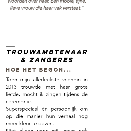
woorden over haar. Een mooie, fijne,
lieve vrouw die haar vak verstaat.”
Trouwambtenaar
& zangeres
Hoe het begon...
Toen mijn allerleukste vriendin in
2013 trouwde met haar grote
liefde, mocht ik zingen tijdens de
ceremonie.
Superspeciaal én persoonlijk om
op die manier hun verhaal nog
meer kleur te geven.
Niet alleen voor mij, maar ook