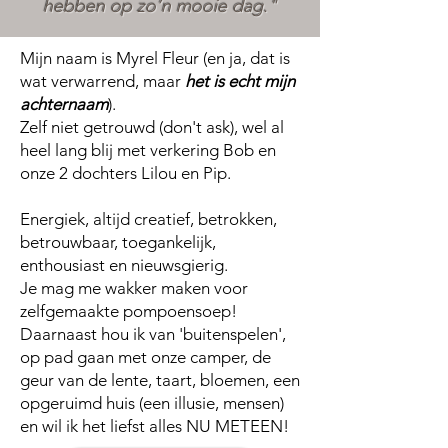
hebben op zo’n mooie dag."
Mijn naam is Myrel Fleur (en ja, dat is
wat verwarrend, maar
het is echt mijn
achternaam
).
Zelf niet getrouwd (don't ask), wel al
heel lang blij met verkering Bob en
onze 2 dochters Lilou en Pip.
Energiek, altijd creatief, betrokken,
betrouwbaar, toegankelijk,
enthousiast en nieuwsgierig.
Je mag me wakker maken voor
zelfgemaakte pompoensoep!
Daarnaast hou ik van 'buitenspelen',
op pad gaan met onze camper, de
geur van de lente, taart, bloemen, een
opgeruimd huis (een illusie, mensen)
en wil ik het liefst alles NU METEEN!