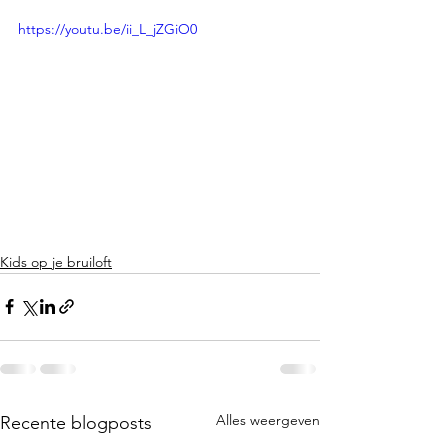
https://youtu.be/ii_L_jZGiO0
Kids op je bruiloft
Alles weergeven
Recente blogposts