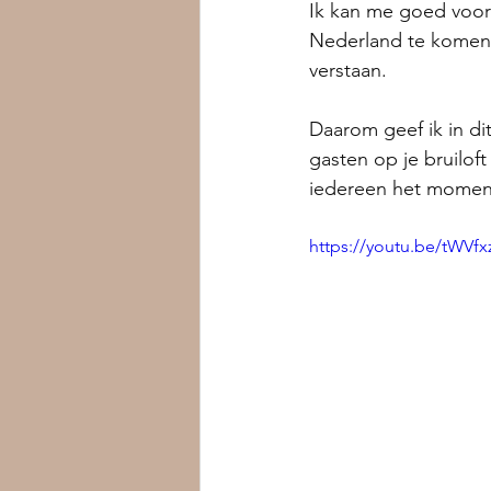
Ik kan me goed voor
Nederland te komen, 
verstaan. 
Daarom geef ik in di
gasten op je bruilof
iedereen het moment 
https://youtu.be/tWVf