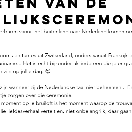
eten van de
lijksceremon
 dierbaren vanuit het buitenland naar Nederland komen 
 ooms en tantes uit Zwitserland, ouders vanuit Frankrijk e
iname... Het is echt bijzonder als iedereen die je er graa
zijn op jullie dag. 😊 
zijn wanneer zij de Nederlandse taal niet beheersen... E
etje zorgen over die ceremonie. 
e moment op je bruiloft is het moment waarop de trouw
ie liefdesverhaal vertelt en, niet onbelangrijk, daar gaan j