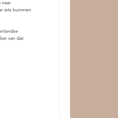
 naar 
ar iets kunnnen 
tenlandse 
ker van dat 