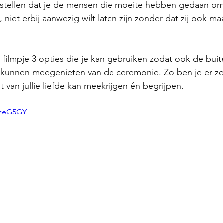
stellen dat je de mensen die moeite hebben gedaan om
niet erbij aanwezig wilt laten zijn zonder dat zij ook ma
t filmpje 3 opties die je kan gebruiken zodat ook de bui
t kunnen meegenieten van de ceremonie. Zo ben je er ze
van jullie liefde kan meekrijgen én begrijpen. 
xzeG5GY