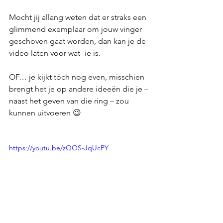
Mocht jij allang weten dat er straks een 
glimmend exemplaar om jouw vinger 
geschoven gaat worden, dan kan je de 
video laten voor wat -ie is. 
OF… je kijkt tóch nog even, misschien 
brengt het je op andere ideeën die je – 
naast het geven van die ring – zou 
kunnen uitvoeren 😉
https://youtu.be/zQOS-JqUcPY