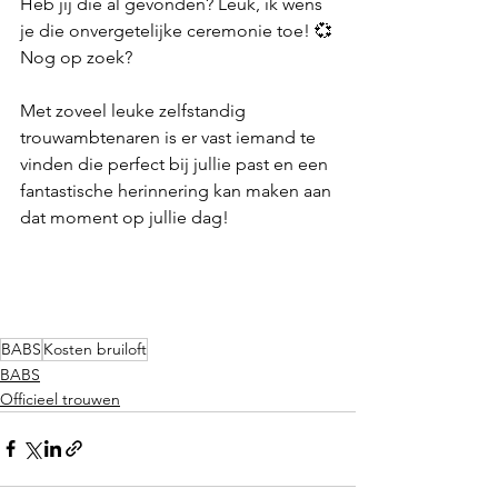
Heb jij die al gevonden? Leuk, ik wens 
je die onvergetelijke ceremonie toe! 💞
Nog op zoek?
Met zoveel leuke zelfstandig 
trouwambtenaren is er vast iemand te 
vinden die perfect bij jullie past en een 
fantastische herinnering kan maken aan 
dat moment op jullie dag!
BABS
Kosten bruiloft
BABS
Officieel trouwen