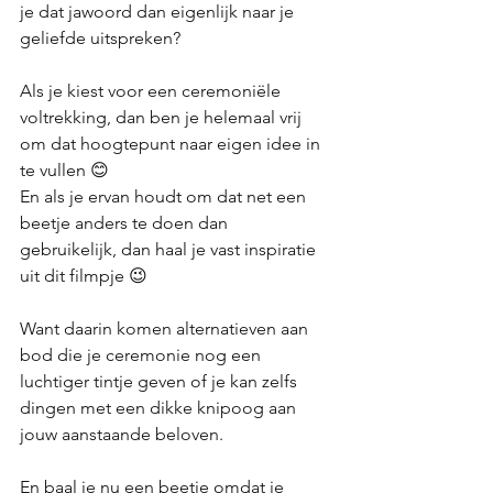
je dat jawoord dan eigenlijk naar je 
geliefde uitspreken? 
Als je kiest voor een ceremoniële 
voltrekking, dan ben je helemaal vrij 
om dat hoogtepunt naar eigen idee in 
te vullen 😊 
En als je ervan houdt om dat net een 
beetje anders te doen dan 
gebruikelijk, dan haal je vast inspiratie 
uit dit filmpje 😉 
Want daarin komen alternatieven aan 
bod die je ceremonie nog een 
luchtiger tintje geven of je kan zelfs 
dingen met een dikke knipoog aan 
jouw aanstaande beloven. 
En baal je nu een beetje omdat je 